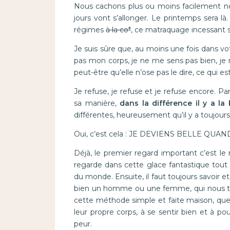
Nous cachons plus ou moins facilement nos 
jours vont s’allonger. Le printemps sera l
régimes
à la co*
, ce matraquage incessant sur
Je suis sûre que, au moins une fois dans vo
pas mon corps, je ne me sens pas bien, je 
peut-être qu’elle n’ose pas le dire, ce qui es
Je refuse, je refuse et je refuse encore. P
sa manière,
dans la différence il y a la
différentes, heureusement qu’il y a toujours
Oui, c’est cela : JE DEVIENS BELLE QUAN
Déjà, le premier regard important c’est le 
regarde dans cette glace fantastique tout e
du monde. Ensuite, il faut toujours savoir et 
bien un homme ou une femme, qui nous trouv
cette méthode simple et faite maison, que l
leur propre corps, à se sentir bien et à pou
peur.