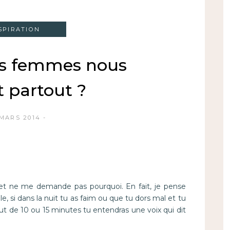
SPIRATION
es femmes nous
t partout ?
 MARS 2014
 et ne me demande pas pourquoi. En fait, je pense
, si dans la nuit tu as faim ou que tu dors mal et tu
ut de 10 ou 15 minutes tu entendras une voix qui dit