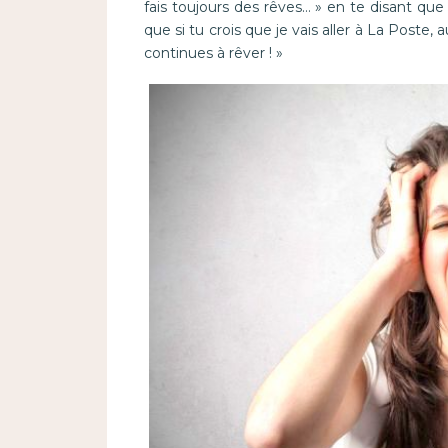
fais toujours des rêves… » en te disant que
que si tu crois que je vais aller à La Poste,
continues à rêver ! »