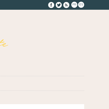
FR
ES
e