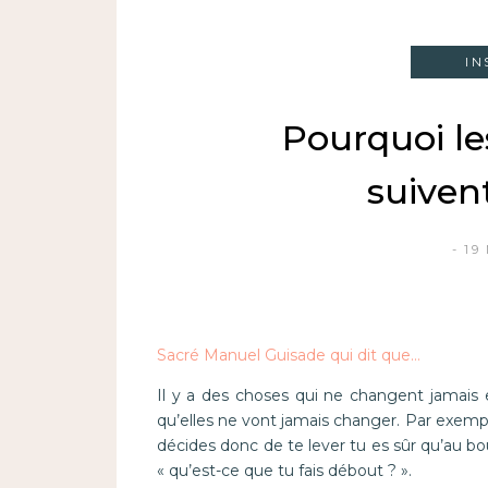
IN
Pourquoi l
suiven
19
Sacré Manuel Guisade qui dit que…
Il y a des choses qui ne changent jamais
qu’elles ne vont jamais changer. Par exemple
décides donc de te lever tu es sûr qu’au bo
« qu’est-ce que tu fais débout ? ».