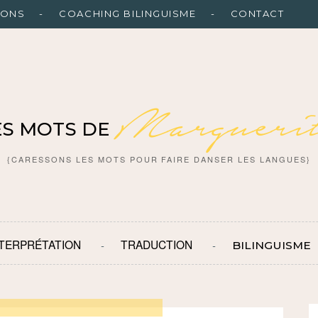
IONS
COACHING BILINGUISME
CONTACT
Marguerit
ES MOTS DE
{CARESSONS LES MOTS POUR FAIRE DANSER LES LANGUES}
NTERPRÉTATION
TRADUCTION
BILINGUISME