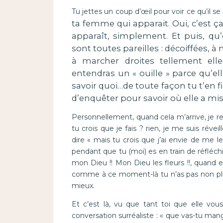
Tu jettes un coup d’œil pour voir ce qu’il se
ta femme qui apparait. Oui, c’est ça,
apparaît, simplement. Et puis, qu’
sont toutes pareilles : décoiffées, à
à marcher droites tellement el
entendras un « ouille » parce qu’ell
savoir quoi…de toute façon tu t’en f
d’enquêter pour savoir où elle a mis
Personnellement, quand cela m’arrive, je r
tu crois que je fais ? rien, je me suis réveil
dire « mais tu crois que j’ai envie de me l
pendant que tu (moi) es en train de réfléchi
mon Dieu !! Mon Dieu les fleurs !!, quand est
comme à ce moment-là tu n’as pas non plus 
mieux.
Et c’est là, vu que tant toi que elle v
conversation surréaliste : « que vas-tu mang