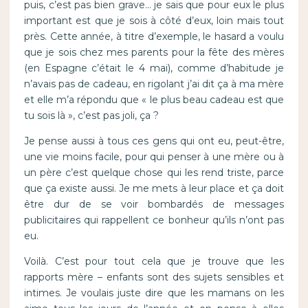
puis, c’est pas bien grave… je sais que pour eux le plus
important est que je sois à côté d’eux, loin mais tout
près. Cette année, à titre d’exemple, le hasard a voulu
que je sois chez mes parents pour la fête des mères
(en Espagne c’était le 4 mai), comme d’habitude je
n’avais pas de cadeau, en rigolant j’ai dit ça à ma mère
et elle m’a répondu que « le plus beau cadeau est que
tu sois là », c’est pas joli, ça ?
Je pense aussi à tous ces gens qui ont eu, peut-être,
une vie moins facile, pour qui penser à une mère ou à
un père c’est quelque chose qui les rend triste, parce
que ça existe aussi. Je me mets à leur place et ça doit
être dur de se voir bombardés de messages
publicitaires qui rappellent ce bonheur qu’ils n’ont pas
eu.
Voilà. C’est pour tout cela que je trouve que les
rapports mère – enfants sont des sujets sensibles et
intimes. Je voulais juste dire que les mamans on les