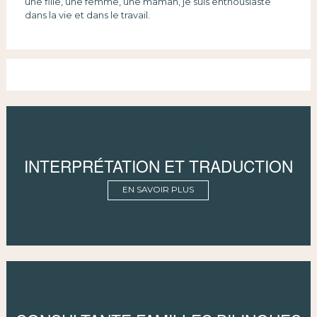
une fille, une femme, une maman, je suis enthousiaste
dans la vie et dans le travail.
INTERPRÉTATION ET TRADUCTION
EN SAVOIR PLUS