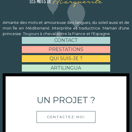
Marguerite
Les mots de
Aimante des mots et amoureuse des langues, du soleil aussi et de
mon île en Méditerrané. Interprète et traductrice. Maman d'une
princesse. Toujours à cheval entre la France et l'Espagne.
CONTACT
PRESTATIONS
QUI SUIS-JE ?
ARTILINGUA
UN PROJET ?
CONTACTEZ-MOI