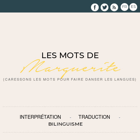
FR
ES
LES MOTS DE
Marguerite
{CARESSONS LES MOTS POUR FAIRE DANSER LES LANGUES}
INTERPRÉTATION
TRADUCTION
BILINGUISME