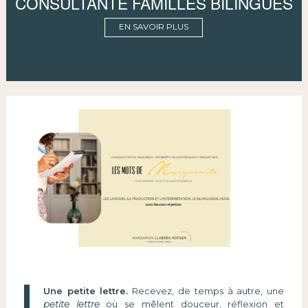
CONSULTANTE FAMILLES BILINGUES
EN SAVOIR PLUS
Une petite lettre.
Recevez, de temps à autre, une
petite lettre
où se mêlent douceur, réflexion et