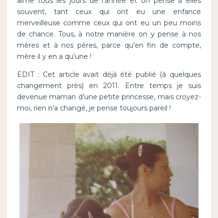
aime tous les jours de l’année et on pense à elles
souvent, tant ceux qui ont eu une enfance
merveilleuse comme ceux qui ont eu un peu moins
de chance. Tous, à notre manière on y pense à nos
mères et à nos pères, parce qu’en fin de compte,
mère il y en a qu’une !
EDIT : Cet article avait déjà été publié (à quelques
changement près) en 2011. Entre temps je suis
devenue maman d’une petite princesse, mais croyez-
moi, rien n’a changé, je pense toujours pareil !