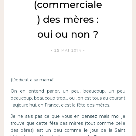
(commerciale
) des mères :
oui ou non ?
25 MAI 2014
(Dedicat a sa mamà)
On en entend parler, un peu, beaucoup, un peu
beaucoup, beaucoup trop… oui, on est tous au courant
: aujourd’hui, en France, c’est la fête des mères.
Je ne sais pas ce que vous en pensez mais moi je
trouve que cette fête des mères (tout comme celle
des pères) est un peu comme le jour de la Saint