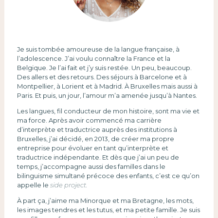
Je suis tombée amoureuse de la langue française, à
l’adolescence. J’ai voulu connaître la France et la
Belgique. Je l’ai fait et j’y suis restée. Un peu, beaucoup.
Des allers et des retours. Des séjours à Barcelone et à
Montpellier, à Lorient et à Madrid. À Bruxelles mais aussi à
Paris. Et puis, un jour, l’amour m’a amenée jusqu’à Nantes.
Les langues, fil conducteur de mon histoire, sont ma vie et
ma force. Après avoir commencé ma carrière
d’interprète et traductrice auprès des institutions à
Bruxelles, j’ai décidé, en 2013, de créer ma propre
entreprise pour évoluer en tant qu’interprète et
traductrice indépendante. Et dès que j’ai un peu de
temps, j’accompagne aussi des familles dans le
bilinguisme simultané précoce des enfants, c’est ce qu’on
appelle le
side project.
À part ça, j’aime ma Minorque et ma Bretagne, les mots,
les images tendres et les tutus, et ma petite famille. Je suis