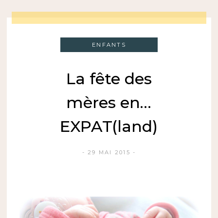
ENFANTS
La fête des
mères en…
EXPAT(land)
29 MAI 2015