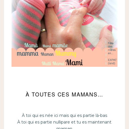
À TOUTES CES MAMANS…
À toi qui es née ici mais qui es partie là-bas
À toi qui es partie nullipare et tu es maintenant
maman