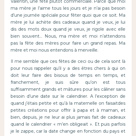
Valentin, une fête plutôt commerciale. Parce que moi
ma mère je l’aime tous les jours et je n’ai pas besoin
d’une journée spéciale pour fêter quoi que ce soit. Ma
mère je lui achète des cadeaux quand je veux, je lui
dis des mots doux quand je veux, je rigole avec elle
bien souvent… Nous, ma mère et moi n’attendons
pas la fête des mères pour faire un grand repas. Ma
mère et moi nous entendons à merveille.
Il me semble que ces fêtes de ceci ou de cela sont là
pour nous rappeler qu’il y a des êtres chers à qui on
doit leur faire des bisous de temps en temps, et
franchement, je suis sûre qu’on est tous
suffisamment grands et mâtures pour les câliner sans
besoin d’une date sur le calendrier. A l’exception de
quand j’étais petite et qu’à la maternelle on faisaitdes
petites créations pour offrir à papa et à maman, et
bien, depuis, je ne leur ai plus jamais fait de cadeaux
quand le calendrier « m’en obligeait ». Et puis parfois
je le zappe, car la date change en fonction du pays et