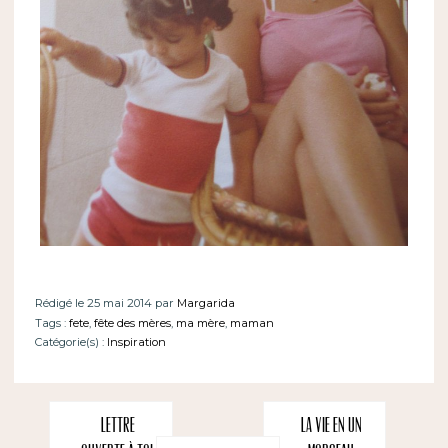
Rédigé le 25 mai 2014 par
Margarida
Tags :
fete
,
fête des mères
,
ma mère
,
maman
Catégorie(s) :
Inspiration
Lettre
La vie en un