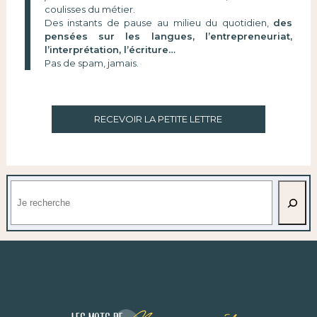
coulisses du métier.
Des instants de pause au milieu du quotidien,
des
pensées sur les langues, l’entrepreneuriat,
l’interprétation, l’écriture…
Pas de spam, jamais.
RECEVOIR LA PETITE LETTRE
Rechercher