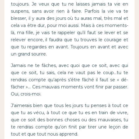
toujours. Je veux que tu ne laisses jamais ta vie en
suspens, sans avoir rien à faire. Parfois la vie va te
blesser, il y aura des jours où tu auras mal, très mal et
cela va être dur, pour moi aussi. Mais à ces moments-
là, ma fille, je vais te rappeler qu’il faut se lever et se
relever encore, il faudra que tu trouves le courage et
que tu regardes en avant. Toujours en avant et avec
un grand sourire.
Jamais ne te fâches, avec quoi que ce soit, avec qui
que ce soit, tu sais, cela ne vaut pas le coup…tu te
rendras compte qu’après s’être fâché il faut se « dé-
fâcher »… Ces mauvais moments vont finir par passer.
Oui, crois-moi.
J’aimerais bien que tous les jours tu penses à tout ce
que tu as vécu, à tout ce que tu es en train de vivre,
que ce soit des bonnes choses ou des mauvaises, tu
te rendras compte qu’on finit par tirer une leçon de
tout et que tout nous apprend.