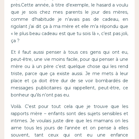
près.Cette année, à titre d’exemple, le hasard a voulu
que je sois chez mes parents le jour des mères,
comme d’habitude je n’avais pas de cadeau, en
rigolant j’ai dit ça à ma mère et elle m’a répondu que
« le plus beau cadeau est que tu sois là », c’est pas joli,
ça ?
Et il faut aussi penser à tous ces gens qui ont eu,
peut-être, une vie moins facile, pour qui penser à une
mère ou à un père c’est quelque chose qui les rend
triste, parce que ça existe aussi. Je me mets à leur
place et ça doit être dur de se voir bombardés de
messages publicitaires qui rappellent, peut-être, ce
bonheur qu’ils n’ont pas eu.
Voilà. C’est pour tout cela que je trouve que les
rapports mère – enfants sont des sujets sensibles et
intimes. Je voulais juste dire que les mamans on les
aime tous les jours de l’année et on pense à elles
souvent, tant ceux qui ont eu une enfance