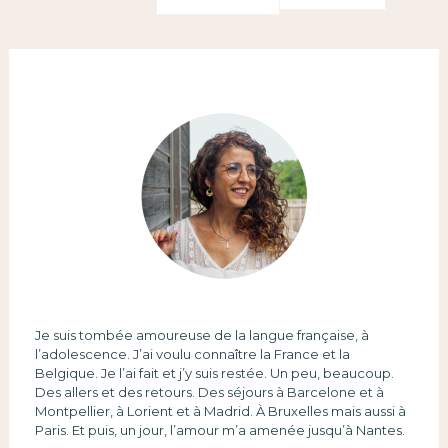
Je suis tombée amoureuse de la langue française, à
l’adolescence. J’ai voulu connaître la France et la
Belgique. Je l’ai fait et j’y suis restée. Un peu, beaucoup.
Des allers et des retours. Des séjours à Barcelone et à
Montpellier, à Lorient et à Madrid. À Bruxelles mais aussi à
Paris. Et puis, un jour, l’amour m’a amenée jusqu’à Nantes.