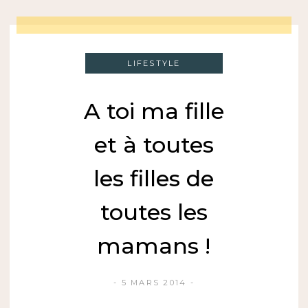
LIFESTYLE
A toi ma fille
et à toutes
les filles de
toutes les
mamans !
5 MARS 2014