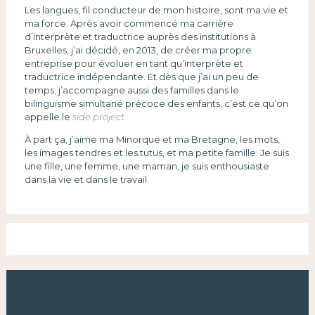
Les langues, fil conducteur de mon histoire, sont ma vie et
ma force. Après avoir commencé ma carrière
d’interprète et traductrice auprès des institutions à
Bruxelles, j’ai décidé, en 2013, de créer ma propre
entreprise pour évoluer en tant qu’interprète et
traductrice indépendante. Et dès que j’ai un peu de
temps, j’accompagne aussi des familles dans le
bilinguisme simultané précoce des enfants, c’est ce qu’on
appelle le
side project.
À part ça, j’aime ma Minorque et ma Bretagne, les mots,
les images tendres et les tutus, et ma petite famille. Je suis
une fille, une femme, une maman, je suis enthousiaste
dans la vie et dans le travail.