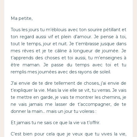
Ma petite,
Tous les jours tu m’éblouis avec ton sourire pétillant et
ton regard aussi vif et plein d’amour. Je pense à toi,
tout le temps, jour et nuit. Je t’embrasse jusque dans
mes rêves et je te câline à longueur de journée. Je
t’apprends des choses et toi aussi, tu m’enseignes à
être maman. Je passe du temps avec toi et tu
remplis mes journées avec des rayons de soleil.
J’ai envie de te dire tellement de choses, j’ai envie de
t’expliquer la vie. Mais la vie elle se vit, tu verras. Je vais
te mettre en garde, je vais te montrer les chemins, je
ne vais jamais me lasser de t’accompagner, de te
donner la main… mais un jour tu voleras :
Et jamais tu ne sais ce que la vie va t’offrir.
C’est bien pour cela que je veux que tu vives la vie,