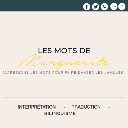
FR
ES
LES MOTS DE
Marguerite
{CARESSONS LES MOTS POUR FAIRE DANSER LES LANGUES}
INTERPRÉTATION
TRADUCTION
BILINGUISME