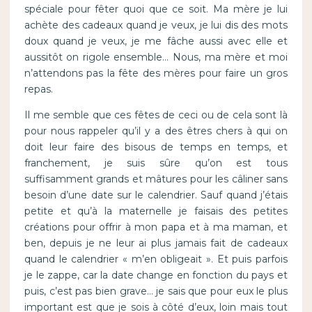
spéciale pour fêter quoi que ce soit. Ma mère je lui
achète des cadeaux quand je veux, je lui dis des mots
doux quand je veux, je me fâche aussi avec elle et
aussitôt on rigole ensemble… Nous, ma mère et moi
n’attendons pas la fête des mères pour faire un gros
repas.
Il me semble que ces fêtes de ceci ou de cela sont là
pour nous rappeler qu’il y a des êtres chers à qui on
doit leur faire des bisous de temps en temps, et
franchement, je suis sûre qu’on est tous
suffisamment grands et mâtures pour les câliner sans
besoin d’une date sur le calendrier. Sauf quand j’étais
petite et qu’à la maternelle je faisais des petites
créations pour offrir à mon papa et à ma maman, et
ben, depuis je ne leur ai plus jamais fait de cadeaux
quand le calendrier « m’en obligeait ». Et puis parfois
je le zappe, car la date change en fonction du pays et
puis, c’est pas bien grave… je sais que pour eux le plus
important est que je sois à côté d’eux, loin mais tout