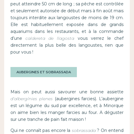
peut atteindre 50 cm de long ; sa pêche est contrôlée
et seulement autorisée de début mars à fin août mais
toujours interdite aux langoustes de moins de 19 cm.
Elle est habituellement exposée dans de grands
aquariums dans les restaurants, et à la commande
d’une
caldereta de llagosta
vous verrez le chef
directement la plus belle des langoustes, rien que
pour vous !
AUBERGINES ET SOBRASSADA
Mais on peut aussi savourer une bonne assiette
d’albergínies plenes
(aubergines farcies). L’aubergine
est un légume du sud par excellence, et à Minorque
on aime bien les manger farcies au four. A déguster
sur une tranche de pain fait maison !
Qui ne connaît pas encore la
sobrassada
? On entend