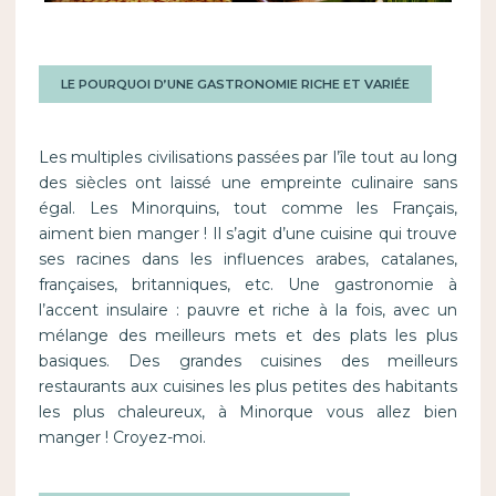
LE POURQUOI D’UNE GASTRONOMIE RICHE ET VARIÉE
Les multiples civilisations passées par l’île tout au long
des siècles ont laissé une empreinte culinaire sans
égal. Les Minorquins, tout comme les Français,
aiment bien manger ! Il s’agit d’une cuisine qui trouve
ses racines dans les influences arabes, catalanes,
françaises, britanniques, etc. Une gastronomie à
l’accent insulaire : pauvre et riche à la fois, avec un
mélange des meilleurs mets et des plats les plus
basiques. Des grandes cuisines des meilleurs
restaurants aux cuisines les plus petites des habitants
les plus chaleureux, à Minorque vous allez bien
manger ! Croyez-moi.