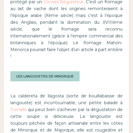
protégé par un
Conseil Régulateur
. C’est un fromage
au lait de vache dont les origines remonteraient à
l’époque arabe (Xème siècle) mais c’est à l’époque
des Anglais, pendant la domination du XVIIIème
siècle, que le fromage sera reconnu
internationalement (grâce à l’empire commercial des
britanniques à l’époque). Le fromage Mahón-
Menorca pourrait faire l’objet d’un article à part entière
!
LES LANGOUSTES DE MINORQUE
La caldereta de llagosta (sorte de bouillabaisse de
langouste) est incontournable, une petite balade à
Fornells
qui peut bien s’achever par la dégustation de
cette soupe si délicieuse. La langouste est
toujours pêchée de façon artisanale entre les côtes
de Minorque et de Majorque, elle est rougeâtre et