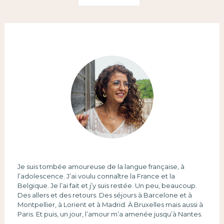
Je suis tombée amoureuse de la langue française, à
l’adolescence. J’ai voulu connaître la France et la
Belgique. Je l’ai fait et j’y suis restée. Un peu, beaucoup.
Des allers et des retours. Des séjours à Barcelone et à
Montpellier, à Lorient et à Madrid. À Bruxelles mais aussi à
Paris. Et puis, un jour, l’amour m’a amenée jusqu’à Nantes.