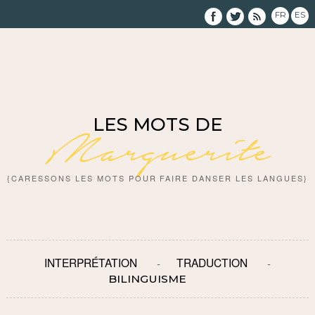
FR
ES
LES MOTS DE
Marguerite
{CARESSONS LES MOTS POUR FAIRE DANSER LES LANGUES}
INTERPRÉTATION
TRADUCTION
BILINGUISME