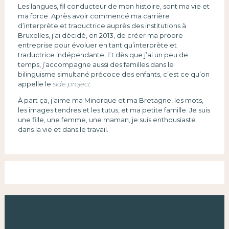
Les langues, fil conducteur de mon histoire, sont ma vie et
ma force. Après avoir commencé ma carrière
d’interprète et traductrice auprès des institutions à
Bruxelles, j’ai décidé, en 2013, de créer ma propre
entreprise pour évoluer en tant qu’interprète et
traductrice indépendante. Et dès que j’ai un peu de
temps, j’accompagne aussi des familles dans le
bilinguisme simultané précoce des enfants, c’est ce qu’on
appelle le
side project.
À part ça, j’aime ma Minorque et ma Bretagne, les mots,
les images tendres et les tutus, et ma petite famille. Je suis
une fille, une femme, une maman, je suis enthousiaste
dans la vie et dans le travail.