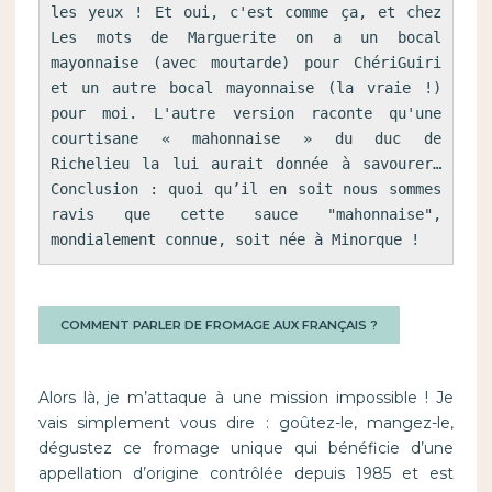
les yeux ! Et oui, c'est comme ça, et chez 
Les mots de Marguerite on a un bocal 
mayonnaise (avec moutarde) pour ChériGuiri 
et un autre bocal mayonnaise (la vraie !) 
pour moi. L'autre version raconte qu'une 
courtisane « mahonnaise » du duc de 
Richelieu la lui aurait donnée à savourer… 
Conclusion : quoi qu’il en soit nous sommes 
ravis que cette sauce "mahonnaise", 
mondialement connue, soit née à Minorque !
COMMENT PARLER DE FROMAGE AUX FRANÇAIS ?
Alors là, je m’attaque à une mission impossible ! Je
vais simplement vous dire : goûtez-le, mangez-le,
dégustez ce fromage unique qui bénéficie d’une
appellation d’origine contrôlée depuis 1985 et est