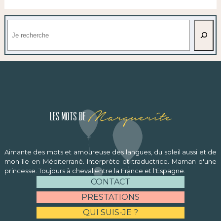
Rechercher
Marguerite
Les mots de
Aimante des mots et amoureuse des langues, du soleil aussi et de
mon île en Méditerrané. Interprète et traductrice. Maman d'une
princesse. Toujours à cheval entre la France et l'Espagne.
CONTACT
PRESTATIONS
QUI SUIS-JE ?