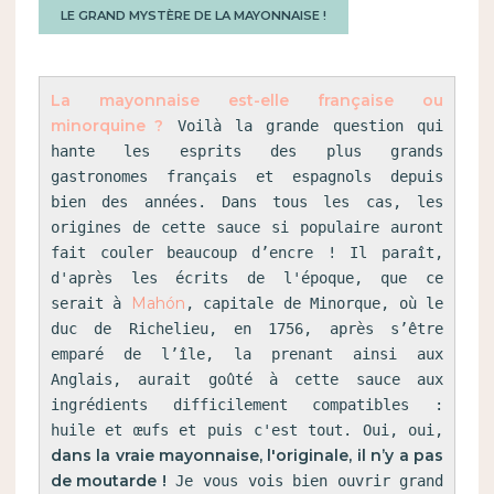
LE GRAND MYSTÈRE DE LA MAYONNAISE !
La mayonnaise est-elle française ou 
minorquine ?
 Voilà la grande question qui 
hante les esprits des plus grands 
gastronomes français et espagnols depuis 
bien des années. Dans tous les cas, les 
origines de cette sauce si populaire auront 
fait couler beaucoup d’encre ! Il paraît, 
d'après les écrits de l'époque, que ce 
Mahón
serait à 
, capitale de Minorque, où le 
duc de Richelieu, en 1756, après s’être 
emparé de l’île, la prenant ainsi aux 
Anglais, aurait goûté à cette sauce aux 
ingrédients difficilement compatibles : 
huile et œufs et puis c'est tout. Oui, oui, 
dans la vraie mayonnaise, l'originale, il n’y a pas 
de moutarde !
 Je vous vois bien ouvrir grand 