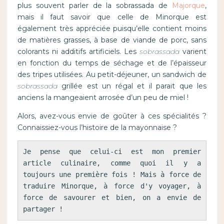
plus souvent parler de la sobrassada de
Majorque
,
mais il faut savoir que celle de Minorque est
également très appréciée puisqu’elle contient moins
de matières grasses, à base de viande de porc, sans
colorants ni additifs artificiels. Les
sobrassada
varient
en fonction du temps de séchage et de l’épaisseur
des tripes utilisées. Au petit-déjeuner, un sandwich de
sobrassada
grillée est un régal et il parait que les
anciens la mangeaient arrosée d’un peu de miel !
Alors, avez-vous envie de goûter à ces spécialités ?
Connaissiez-vous l’histoire de la mayonnaise ?
Je pense que celui-ci est mon premier 
article culinaire, comme quoi il y a 
toujours une première fois ! Mais à force de 
traduire Minorque, à force d'y voyager, à 
force de savourer et bien, on a envie de 
partager !