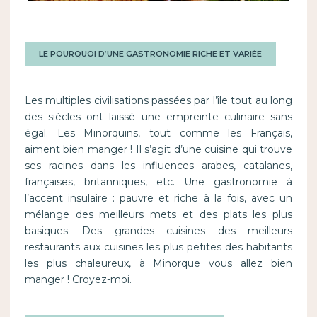
LE POURQUOI D’UNE GASTRONOMIE RICHE ET VARIÉE
Les multiples civilisations passées par l’île tout au long
des siècles ont laissé une empreinte culinaire sans
égal. Les Minorquins, tout comme les Français,
aiment bien manger ! Il s’agit d’une cuisine qui trouve
ses racines dans les influences arabes, catalanes,
françaises, britanniques, etc. Une gastronomie à
l’accent insulaire : pauvre et riche à la fois, avec un
mélange des meilleurs mets et des plats les plus
basiques. Des grandes cuisines des meilleurs
restaurants aux cuisines les plus petites des habitants
les plus chaleureux, à Minorque vous allez bien
manger ! Croyez-moi.