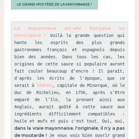
LE GRAND MYSTÈRE DE LA MAYONNAISE !
La mayonnaise est-elle française ou 
minorquine ?
 Voilà la grande question qui 
hante les esprits des plus grands 
gastronomes français et espagnols depuis 
bien des années. Dans tous les cas, les 
origines de cette sauce si populaire auront 
fait couler beaucoup d’encre ! Il paraît, 
d'après les écrits de l'époque, que ce 
Mahón
serait à 
, capitale de Minorque, où le 
duc de Richelieu, en 1756, après s’être 
emparé de l’île, la prenant ainsi aux 
Anglais, aurait goûté à cette sauce aux 
ingrédients difficilement compatibles : 
huile et œufs et puis c'est tout. Oui, oui, 
dans la vraie mayonnaise, l'originale, il n’y a pas 
de moutarde !
 Je vous vois bien ouvrir grand 