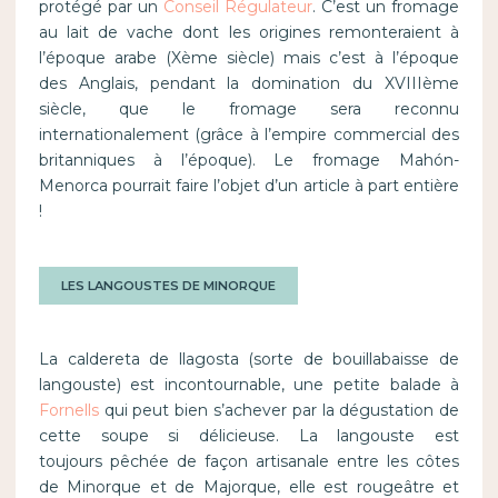
protégé par un
Conseil Régulateur
. C’est un fromage
au lait de vache dont les origines remonteraient à
l’époque arabe (Xème siècle) mais c’est à l’époque
des Anglais, pendant la domination du XVIIIème
siècle, que le fromage sera reconnu
internationalement (grâce à l’empire commercial des
britanniques à l’époque). Le fromage Mahón-
Menorca pourrait faire l’objet d’un article à part entière
!
LES LANGOUSTES DE MINORQUE
La caldereta de llagosta (sorte de bouillabaisse de
langouste) est incontournable, une petite balade à
Fornells
qui peut bien s’achever par la dégustation de
cette soupe si délicieuse. La langouste est
toujours pêchée de façon artisanale entre les côtes
de Minorque et de Majorque, elle est rougeâtre et