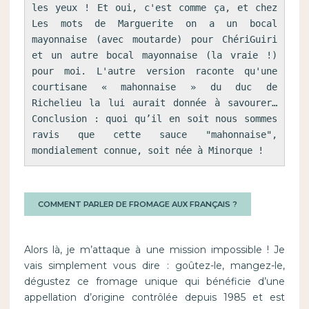
les yeux ! Et oui, c'est comme ça, et chez 
Les mots de Marguerite on a un bocal 
mayonnaise (avec moutarde) pour ChériGuiri 
et un autre bocal mayonnaise (la vraie !) 
pour moi. L'autre version raconte qu'une 
courtisane « mahonnaise » du duc de 
Richelieu la lui aurait donnée à savourer… 
Conclusion : quoi qu’il en soit nous sommes 
ravis que cette sauce "mahonnaise", 
mondialement connue, soit née à Minorque !
COMMENT PARLER DE FROMAGE AUX FRANÇAIS ?
Alors là, je m’attaque à une mission impossible ! Je
vais simplement vous dire : goûtez-le, mangez-le,
dégustez ce fromage unique qui bénéficie d’une
appellation d’origine contrôlée depuis 1985 et est