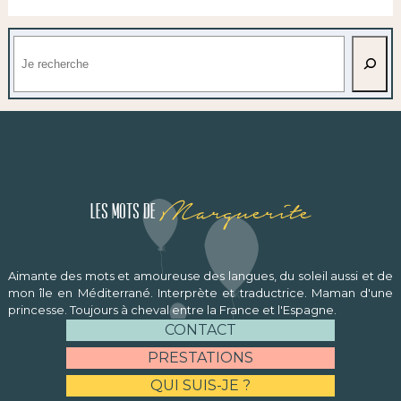
Rechercher
Marguerite
Les mots de
Aimante des mots et amoureuse des langues, du soleil aussi et de
mon île en Méditerrané. Interprète et traductrice. Maman d'une
princesse. Toujours à cheval entre la France et l'Espagne.
CONTACT
PRESTATIONS
QUI SUIS-JE ?