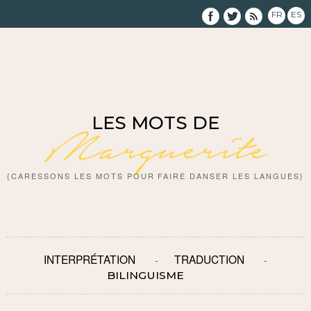
FR
ES
LES MOTS DE
Marguerite
{CARESSONS LES MOTS POUR FAIRE DANSER LES LANGUES}
INTERPRÉTATION
TRADUCTION
BILINGUISME