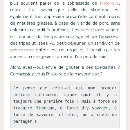
plus souvent parler de la sobrassada de
Majorque
,
mais il faut savoir que celle de Minorque est
également très appréciée puisqu’elle contient moins
de matières grasses, à base de viande de porc, sans
colorants ni additifs artificiels. Les
sobrassada
varient
en fonction du temps de séchage et de l’épaisseur
des tripes utilisées. Au petit-déjeuner, un sandwich de
sobrassada
grillée est un régal et il parait que les
anciens la mangeaient arrosée d’un peu de miel !
Alors, avez-vous envie de goûter à ces spécialités ?
Connaissiez-vous l’histoire de la mayonnaise ?
Je pense que celui-ci est mon premier 
article culinaire, comme quoi il y a 
toujours une première fois ! Mais à force de 
traduire Minorque, à force d'y voyager, à 
force de savourer et bien, on a envie de 
partager !