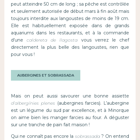
peut atteindre 50 cm de long ; sa pêche est contrôlée
et seulement autorisée de début mars à fin août mais
toujours interdite aux langoustes de moins de 19 cm.
Elle est habituellement exposée dans de grands
aquariums dans les restaurants, et à la commande
d’une
caldereta de llagosta
vous verrez le chef
directement la plus belle des langoustes, rien que
pour vous !
AUBERGINES ET SOBRASSADA
Mais on peut aussi savourer une bonne assiette
d’albergínies plenes
(aubergines farcies). L’aubergine
est un légume du sud par excellence, et à Minorque
on aime bien les manger farcies au four. A déguster
sur une tranche de pain fait maison !
Qui ne connaît pas encore la
sobrassada
? On entend