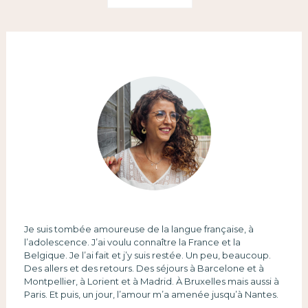
Je suis tombée amoureuse de la langue française, à
l’adolescence. J’ai voulu connaître la France et la
Belgique. Je l’ai fait et j’y suis restée. Un peu, beaucoup.
Des allers et des retours. Des séjours à Barcelone et à
Montpellier, à Lorient et à Madrid. À Bruxelles mais aussi à
Paris. Et puis, un jour, l’amour m’a amenée jusqu’à Nantes.