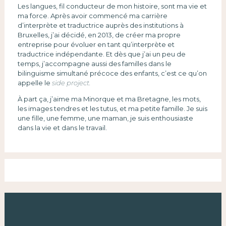
Les langues, fil conducteur de mon histoire, sont ma vie et
ma force. Après avoir commencé ma carrière
d’interprète et traductrice auprès des institutions à
Bruxelles, j’ai décidé, en 2013, de créer ma propre
entreprise pour évoluer en tant qu’interprète et
traductrice indépendante. Et dès que j’ai un peu de
temps, j’accompagne aussi des familles dans le
bilinguisme simultané précoce des enfants, c’est ce qu’on
appelle le
side project.
À part ça, j’aime ma Minorque et ma Bretagne, les mots,
les images tendres et les tutus, et ma petite famille. Je suis
une fille, une femme, une maman, je suis enthousiaste
dans la vie et dans le travail.