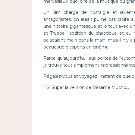
merveilleux, quoi dire de la musique du gra
Un film chargé de nostalgie et sûrement
antagonistes, on aurait pu ne pas croire a
une histoire gigantesque et le tout avec u
et Trueba, l’addition du chaotique et du
baladaient main dans la main, mais il n’y 
beaucoup d’experts en cinéma.
Parce qu’aujourd’hui, aux portes de l’auto
je trouve tout simplement impressionnantes
Régalez-vous et voyagez l’instant de quelq
PS, Super la version de Bésame Mucho…