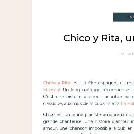
IN
Chico y Rita, 
13 SE
Chico y Rita
est un film espagnol, du réa
Mariscal
. Un long métrage récompensé 
C’est une histoire d’amour racontée a
classique, aux musiciens cubains et à
La Ha
Chico est un jeune pianiste amoureux du ja
grande chanteuse. Une histoire d’amour i
amour, une chanson impossible à oublier.