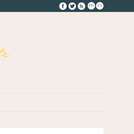
FR
ES
e