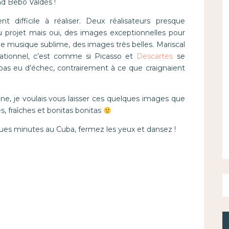
nd Bebo Valdés !
 difficile à réaliser. Deux réalisateurs presque
u projet mais oui, des images exceptionnelles pour
ne musique sublime, des images très belles. Mariscal
 rationnel, c’est comme si Picasso et
Descartes
se
a pas eu d’échec, contrairement à ce que craignaient
mne, je voulais vous laisser ces quelques images que
, fraîches et bonitas bonitas
ues minutes au Cuba, fermez les yeux et dansez !