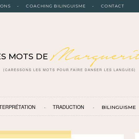
IONS
COACHING BILINGUISME
CONTACT
Marguerit
ES MOTS DE
{CARESSONS LES MOTS POUR FAIRE DANSER LES LANGUES}
NTERPRÉTATION
TRADUCTION
BILINGUISME