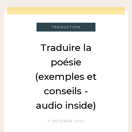
TRADUCTION
Traduire la
poésie
(exemples et
conseils -
audio inside)
7 OCTOBRE 2013