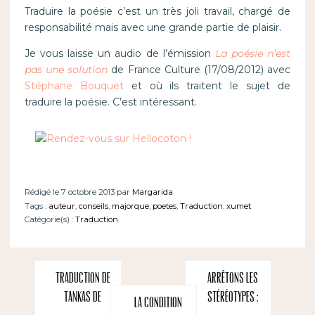
Traduire la poésie c’est un très joli travail, chargé de
responsabilité mais avec une grande partie de plaisir.
Je vous laisse un audio de l’émission
La poésie n’est
pas une solution
de France Culture (17/08/2012) avec
Stéphane Bouquet
et où ils traitent le sujet de
traduire la poésie. C’est intéressant.
Rédigé le 7 octobre 2013 par
Margarida
Tags :
auteur
,
conseils
,
majorque
,
poetes
,
Traduction
,
xumet
Catégorie(s) :
Traduction
Traduction de
Arrêtons les
tankas de
stéréotypes :
La condition