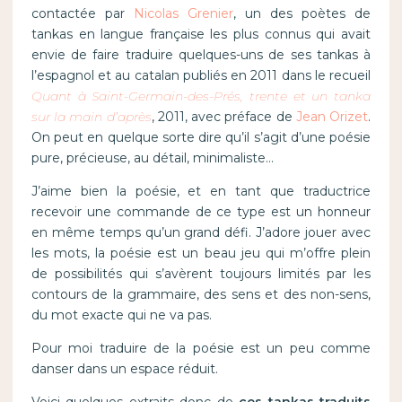
contactée par
Nicolas Grenier
, un des poètes de
tankas en langue française les plus connus qui avait
envie de faire traduire quelques-uns de ses tankas à
l’espagnol et au catalan publiés en 2011 dans le recueil
Quant à Saint-Germain-des-Prés, trente et un tanka
sur la main d’après
, 2011, avec préface de
Jean Orizet
.
On peut en quelque sorte dire qu’il s’agit d’une poésie
pure, précieuse, au détail, minimaliste…
J’aime bien la poésie, et en tant que traductrice
recevoir une commande de ce type est un honneur
en même temps qu’un grand défi. J’adore jouer avec
les mots, la poésie est un beau jeu qui m’offre plein
de possibilités qui s’avèrent toujours limités par les
contours de la grammaire, des sens et des non-sens,
du mot exacte qui ne va pas.
Pour moi traduire de la poésie est un peu comme
danser dans un espace réduit.