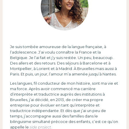
Je suis tombée amoureuse de la langue française, à
l’adolescence. J’ai voulu connaître la France et la
Belgique. Je l’ai fait et j’y suis restée. Un peu, beaucoup.
Des allers et des retours. Des séjours à Barcelone et à
Montpellier, à Lorient et à Madrid. À Bruxelles mais aussi à
Paris. Et puis, un jour, l’amour m’a amenée jusqu’à Nantes.
Les langues, fil conducteur de mon histoire, sont ma vie et
ma force. Après avoir commencé ma carrière
d’interprète et traductrice auprès des institutions à
Bruxelles, j’ai décidé, en 2013, de créer ma propre
entreprise pour évoluer en tant qu’interprète et
traductrice indépendante. Et dès que j’ai un peu de
temps, j’accompagne aussi des familles dans le
bilinguisme simultané précoce des enfants, c’est ce qu’on
appelle le
side project.