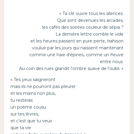
« Ta clé ouvre tous les silences.
Que sont devenues les arcades,
les cafés des soirées couleur de sépia ?
La dernière lettre comble le vide
et les heures passent en pure perte, trahison
voulue par les jours qui naissent maintenant
comme une haie d’épines, comme un fleuve
entre nous.
Au coin des rues grandit l’ombre suave de l’oubli. »
« Tes yeux saigneront
mais ils ne pourront pas pleurer
et les miens non plus,
tu resteras
un poème cousu
sur tes lèvres,
et c’est que tu veux
que ta vie