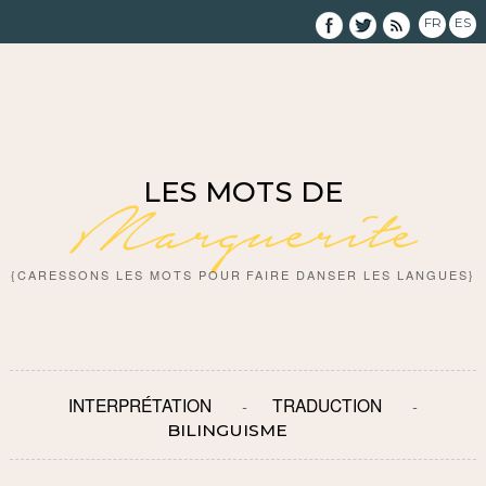
FR
ES
LES MOTS DE
Marguerite
{CARESSONS LES MOTS POUR FAIRE DANSER LES LANGUES}
INTERPRÉTATION
TRADUCTION
BILINGUISME