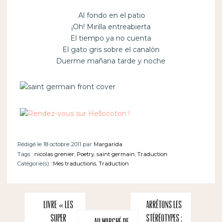
Al fondo en el patio
¡Oh! Mirilla entreabierta
El tiempo ya no cuenta
El gato gris sobre el canalón
Duerme mañana tarde y noche
Rédigé le 18 octobre 2011 par
Margarida
Tags :
nicolas grenier
,
Poetry
,
saint germain
,
Traduction
Catégorie(s) :
Mes traductions
,
Traduction
Livre « Les
Arrêtons les
super
stéréotypes :