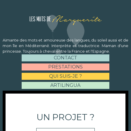
Marguerite
Les mots de
Aimante des mots et amoureuse des langues, du soleil aussi et de
mon île en Méditerrané. Interprète et traductrice. Maman d'une
princesse. Toujours à cheval entre la France et l'Espagne.
CONTACT
PRESTATIONS
QUI SUIS-JE ?
ARTILINGUA
UN PROJET ?