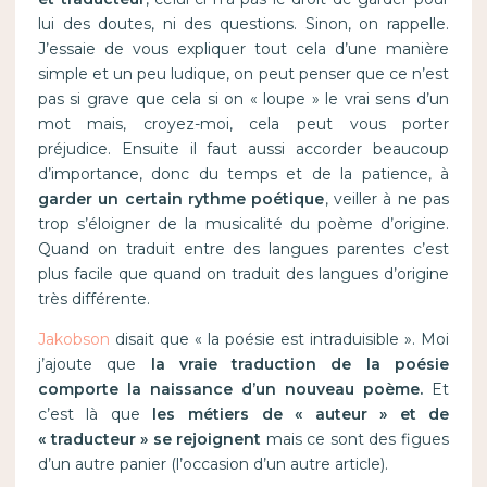
lui des doutes, ni des questions. Sinon, on rappelle.
J’essaie de vous expliquer tout cela d’une manière
simple et un peu ludique, on peut penser que ce n’est
pas si grave que cela si on « loupe » le vrai sens d’un
mot mais, croyez-moi, cela peut vous porter
préjudice. Ensuite il faut aussi accorder beaucoup
d’importance, donc du temps et de la patience, à
garder un certain rythme poétique
, veiller à ne pas
trop s’éloigner de la musicalité du poème d’origine.
Quand on traduit entre des langues parentes c’est
plus facile que quand on traduit des langues d’origine
très différente.
Jakobson
disait que « la poésie est intraduisible ». Moi
j’ajoute que
la vraie traduction de la poésie
comporte la naissance d’un nouveau poème.
Et
c’est là que
les métiers de « auteur » et de
« traducteur » se rejoignent
mais ce sont des figues
d’un autre panier (l’occasion d’un autre article).