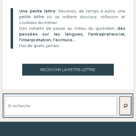
Une petite lettre.
Recevez, de temps à autre, une
petite lettre
où se mêlent douceur, réflexion et
coulisses du métier.
Des instants de pause au milieu du quotidien,
des
pensées sur les langues, l’entrepreneuriat,
l’interprétation, l’écriture…
Pas de spam, jamais.
RECEVOIR LA PETITE LETTRE
Rechercher