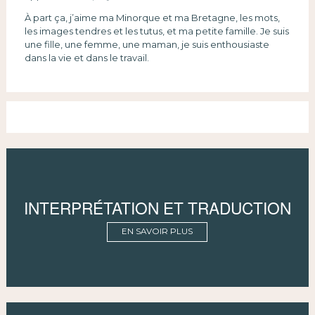
À part ça, j’aime ma Minorque et ma Bretagne, les mots,
les images tendres et les tutus, et ma petite famille. Je suis
une fille, une femme, une maman, je suis enthousiaste
dans la vie et dans le travail.
INTERPRÉTATION ET TRADUCTION
EN SAVOIR PLUS