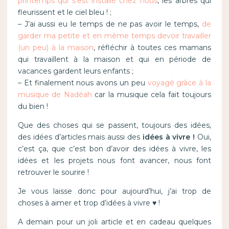
printemps qui s’est installé chez nous
, les arbres qui
fleurissent et le ciel bleu ! ;
– J’ai aussi eu le temps de ne pas avoir le temps,
de
garder ma petite et en même temps devoir travailler
(un peu) à la maison
, réfléchir à toutes ces mamans
qui travaillent à la maison et qui en période de
vacances gardent leurs enfants ;
– Et finalement nous avons un peu
voyagé grâce à la
musique de Nadéah
car la musique cela fait toujours
du bien !
Que des choses qui se passent, toujours des idées,
des idées d’articles mais aussi des
idées à vivre !
Oui,
c’est ça, que c’est bon d’avoir des idées à vivre, les
idées et les projets nous font avancer, nous font
retrouver le sourire !
Je vous laisse donc pour aujourd’hui, j’ai trop de
choses à aimer et trop d’idées à vivre ♥ !
A demain pour un joli article et en cadeau quelques