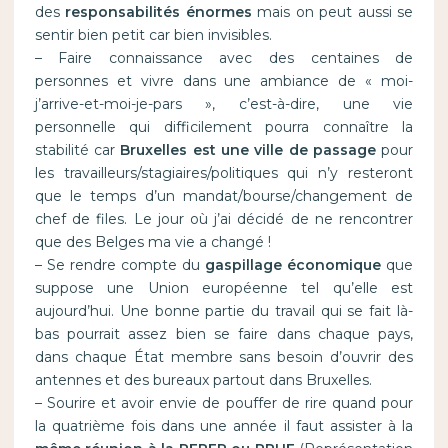
des
responsabilités énormes
mais on peut aussi se
sentir bien petit car bien invisibles.
– Faire connaissance avec des centaines de
personnes et vivre dans une ambiance de « moi-
j’arrive-et-moi-je-pars », c’est-à-dire, une vie
personnelle qui difficilement pourra connaître la
stabilité car
Bruxelles est une ville de passage
pour
les travailleurs/stagiaires/politiques qui n’y resteront
que le temps d’un mandat/bourse/changement de
chef de files. Le jour où j’ai décidé de ne rencontrer
que des Belges ma vie a changé !
– Se rendre compte du
gaspillage économique
que
suppose une Union européenne tel qu’elle est
aujourd’hui. Une bonne partie du travail qui se fait là-
bas pourrait assez bien se faire dans chaque pays,
dans chaque État membre sans besoin d’ouvrir des
antennes et des bureaux partout dans Bruxelles.
– Sourire et avoir envie de pouffer de rire quand pour
la quatrième fois dans une année il faut assister à la