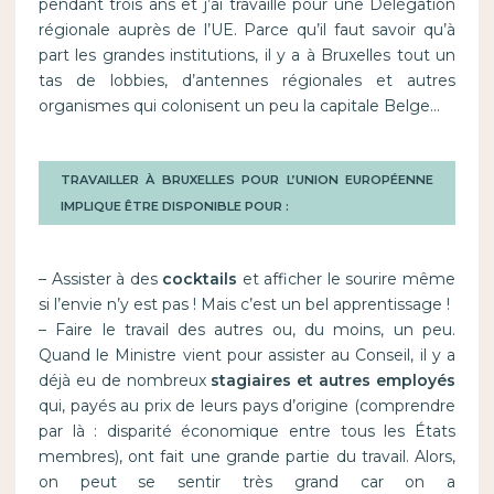
pendant trois ans et j’ai travaillé pour une Délégation
régionale auprès de l’UE. Parce qu’il faut savoir qu’à
part les grandes institutions, il y a à Bruxelles tout un
tas de lobbies, d’antennes régionales et autres
organismes qui colonisent un peu la capitale Belge…
TRAVAILLER À BRUXELLES POUR L’UNION EUROPÉENNE
IMPLIQUE ÊTRE DISPONIBLE POUR :
– Assister à des
cocktails
et afficher le sourire même
si l’envie n’y est pas ! Mais c’est un bel apprentissage !
– Faire le travail des autres ou, du moins, un peu.
Quand le Ministre vient pour assister au Conseil, il y a
déjà eu de nombreux
stagiaires et autres employés
qui, payés au prix de leurs pays d’origine (comprendre
par là : disparité économique entre tous les États
membres), ont fait une grande partie du travail. Alors,
on peut se sentir très grand car on a