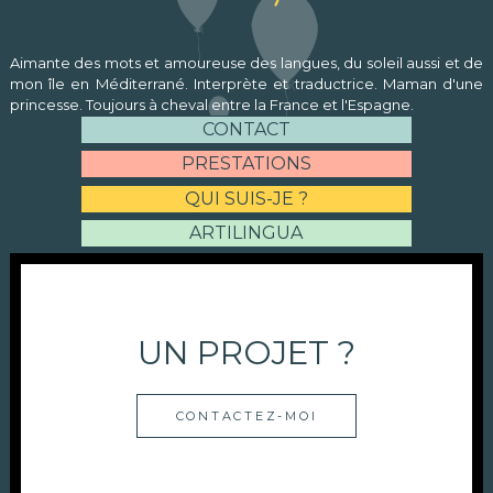
Aimante des mots et amoureuse des langues, du soleil aussi et de
mon île en Méditerrané. Interprète et traductrice. Maman d'une
princesse. Toujours à cheval entre la France et l'Espagne.
CONTACT
PRESTATIONS
QUI SUIS-JE ?
ARTILINGUA
UN PROJET ?
CONTACTEZ-MOI