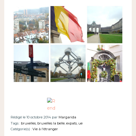
Rédigé le 10 octobre 2014 par
Margarida
Tags :
bruxelles
,
bruxelles la belle
,
expats
,
ue
Catégorie(s) :
Vie à l'étranger