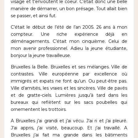
visage et t’envoûtent le coeur. C’était donc une belle
manière de démarrer, un bon présage. Tout allait bien
se passer, et ainsi fut.
C’était le début de l’été de l’an 2005. 26 ans à mon
compteur. Une riche expérience déjà en
déménagements. C’était mon cinquième. Celui de
mon avenir professionnel. Adieu la jeune étudiante,
bonjour la jeune travailleuse.
Bruxelles la Belle. Bruxelles et ses mélanges. Ville de
contrastes. Ville européenne par excellence où
immigrés et expats ne font qu’un. Ou peut-être pas.
Ville d’amitiés, les vraies et les sincères. Ville de pavés
et de gratte-ciels. Lumières jusqu’à tard dans les
bureaux qui reflètent sur les sacs poubelles qui
ornementent les trottoirs.
A Bruxelles j’ai grandi et j’ai vécu. J’ai ri et j’ai pleuré.
J’ai appris, j’ai visité, beaucoup.
Et j’ai travaillé
. A
Bruxelles j’ai fait ma grande dans les bâtiments