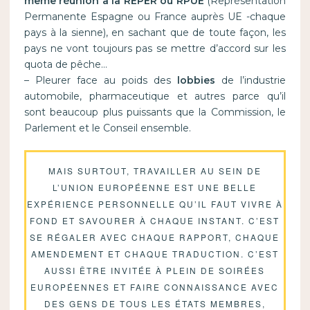
même réunion à la REPER ou RPUE
(Représentation
Permanente Espagne ou France auprès UE -chaque
pays à la sienne), en sachant que de toute façon, les
pays ne vont toujours pas se mettre d’accord sur les
quota de pêche…
– Pleurer face au poids des
lobbies
de l’industrie
automobile, pharmaceutique et autres parce qu’il
sont beaucoup plus puissants que la Commission, le
Parlement et le Conseil ensemble.
MAIS SURTOUT, TRAVAILLER AU SEIN DE
L’UNION EUROPÉENNE EST UNE BELLE
EXPÉRIENCE PERSONNELLE QU’IL FAUT VIVRE À
FOND ET SAVOURER À CHAQUE INSTANT. C’EST
SE RÉGALER AVEC CHAQUE RAPPORT, CHAQUE
AMENDEMENT ET CHAQUE TRADUCTION. C’EST
AUSSI ÊTRE INVITÉE À PLEIN DE SOIRÉES
EUROPÉENNES ET FAIRE CONNAISSANCE AVEC
DES GENS DE TOUS LES ÉTATS MEMBRES,