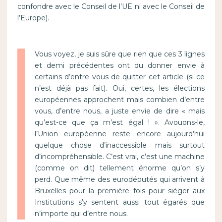
confondre avec le Conseil de l’UE ni avec le Conseil de
l’Europe).
Vous voyez, je suis sûre que rien que ces 3 lignes
et demi précédentes ont du donner envie à
certains d’entre vous de quitter cet article (si ce
n’est déjà pas fait). Oui, certes, les élections
européennes approchent mais combien d’entre
vous, d’entre nous, a juste envie de dire « mais
qu’est-ce que ça m’est égal ! ». Avouons-le,
l’Union européenne reste encore aujourd’hui
quelque chose d’inaccessible mais surtout
d’incompréhensible. C’est vrai, c’est une machine
(comme on dit) tellement énorme qu’on s’y
perd. Que même des eurodéputés qui arrivent à
Bruxelles pour la première fois pour siéger aux
Institutions s’y sentent aussi tout égarés que
n’importe qui d’entre nous.