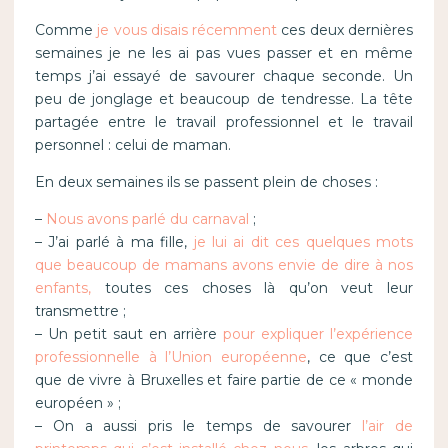
Comme
je vous disais récemment
ces deux dernières
semaines je ne les ai pas vues passer et en même
temps j’ai essayé de savourer chaque seconde. Un
peu de jonglage et beaucoup de tendresse. La tête
partagée entre le travail professionnel et le travail
personnel : celui de maman.
En deux semaines ils se passent plein de choses :
–
Nous avons parlé du carnaval
;
– J’ai parlé à ma fille,
je lui ai dit ces quelques mots
que beaucoup de mamans avons envie de dire à nos
enfants,
toutes ces choses là qu’on veut leur
transmettre ;
– Un petit saut en arrière
pour expliquer l’expérience
professionnelle à l’Union européenne
, ce que c’est
que de vivre à Bruxelles et faire partie de ce « monde
européen » ;
– On a aussi pris le temps de savourer
l’air de