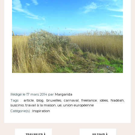
Rédigé le 17 mars 2014 par
Margarida
Tags :
article
,
blog
,
bruxelles
,
carnaval
,
freelance
,
idées
,
Nadéah
,
suscinio
,
travail à la maison
,
ue
,
union européenne
Catégorie(s) :
Inspiration