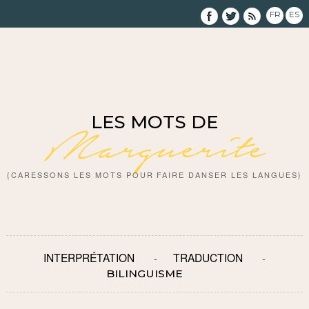
FR
ES
LES MOTS DE
Marguerite
{CARESSONS LES MOTS POUR FAIRE DANSER LES LANGUES}
INTERPRÉTATION
TRADUCTION
BILINGUISME