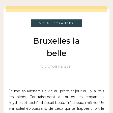
VIE À L'ÉTRANGER
Bruxelles la
belle
10 OCTOBRE 2014
Je me souviendrais à vie du premier jour où j’y ai mis
les pieds. Contrairement à toutes les croyances,
mythes et clichés il faisait beau. Très beau, même. Un
vrai soleil éblouissant, de ceux qui te frappent fort le