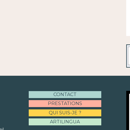
R
CONTACT
PRESTATIONS
QUI SUIS-JE ?
ARTILINGUA
il