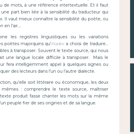
u de mots, à une référence intertextuelle. Et il faut
une part bien liée à la sensibilité du traducteur qui
. Il vaut mieux connaître la sensibilité du poète, ou
n en l’air….
e les registres linguistiques ou les variations
des poètes majorquins qu’
Illador
a choisi de traduire…
ibles à transposer. Souvent le texte source, qui nous
it une langue locale difficile à transposer. Mais le
tour fera intelligemment appel à quelques signes ou
r des lecteurs dans l’un ou l’autre dialecte.
ction, qu’elle soit littéraire ou économique, les deux
es mêmes : comprendre le texte source, maîtriser
 texte produit fasse chanter les mots sur la même
’un peuple fier de ses origines et de sa langue.