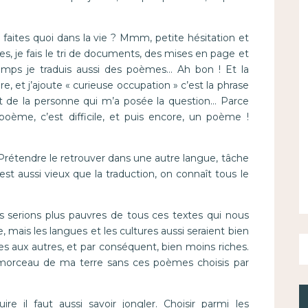
aites quoi dans la vie ? Mmm, petite hésitation et
es, je fais le tri de documents, des mises en page et
mps je traduis aussi des poèmes… Ah bon ! Et la
ire, et j’ajoute « curieuse occupation » c’est la phrase
sprit de la personne qui m’a posée la question… Parce
oème, c’est difficile, et puis encore, un poème !
rétendre le retrouver dans une autre langue, tâche
 est aussi vieux que la traduction, on connaît tous le
 serions plus pauvres de tous ces textes qui nous
, mais les langues et les cultures aussi seraient bien
s aux autres, et par conséquent, bien moins riches.
n morceau de ma terre sans ces poèmes choisis par
re il faut aussi savoir jongler. Choisir parmi les