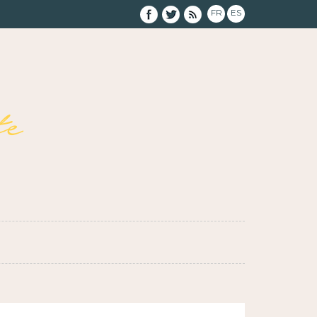
FR
ES
e