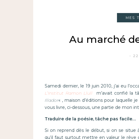
MES 
Au marché de 
22
Samedi dernier, le 19 juin 2010, j’ai eu l’o
L’Institut Ramon Llull
m’avait confié la 
Illador
« , maison d’éditions pour laquelle j
vous livre, ci-dessous, une partie de mon int
Traduire de la poésie, tâche pas facile…
Si on reprend dès le début, si on se situe
qu’il faut surtout mettre en valeur le rêve d