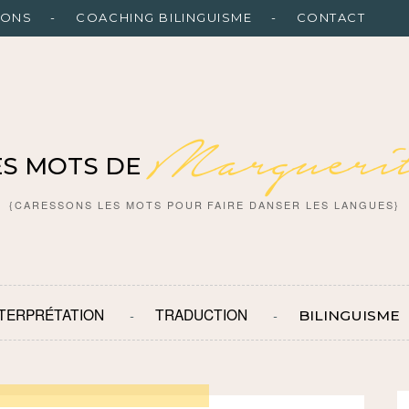
IONS
COACHING BILINGUISME
CONTACT
Marguerit
ES MOTS DE
{CARESSONS LES MOTS POUR FAIRE DANSER LES LANGUES}
NTERPRÉTATION
TRADUCTION
BILINGUISME