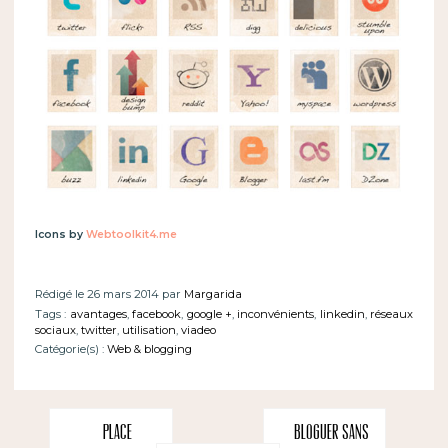
Icons by
Webtoolkit4.me
Rédigé le 26 mars 2014 par
Margarida
Tags :
avantages
,
facebook
,
google +
,
inconvénients
,
linkedin
,
réseaux
sociaux
,
twitter
,
utilisation
,
viadeo
Catégorie(s) :
Web & blogging
Place
Bloguer sans