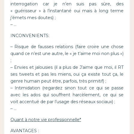
interrogation car je n’en suis pas sûre, des
« guérisseur » à l’instantané oui mais à long terme
j’émets mes doutes) ;
– …
INCONVENIENTS:
– Risque de fausses relations (faire croire une chose
quand ce n’est une autre, le « je t’aime moi non plus »)
;
– Envies et jalousies (il a plus de J’aime que moi, il RT
ses tweets et pas les miens, oui ça existe tout ça, le
genre humain peut être, parfois, très primitif) ;
– Intimidation (regardez sinon tout ce qui se passe
avec les ados qui souffrent harcèlement, ce qui se
voit accentué de par l’usage des réseaux sociaux) ;
– …
Quant à notre vie professionnelle*
AVANTAGES :