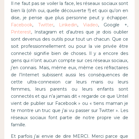
Il ne faut pas se voiler la face, les réseaux sociaux sont
bien là (ohh oui, quelle découverte !!) et quoi qu’on en
dise, je pense que plus personne peut y échapper.
Facebook
,
Twitter
,
Linkedin
,
Viadeo
, Google +,
Pinterest
, Instagram et d’autres que je dois oublier
sont devenus des outils pour tout un chacun. Que ce
soit professionnellement ou pour la vie privée être
connecté signifie bien de choses. Il y a encore des
gens qui n’ont aucun compte sur ces réseaux sociaux,
j’en connais. Mais, même eux, même ces réfractaires
de l’Internet subissent aussi les conséquences de
cette ultra-connexion car leurs maris ou leurs
femmes, leurs parents ou leurs enfants sont
connectés et qui n’a jamais dit « regarde ce que Untel
vient de publier sur Facebook » ou « tiens maman je
te montre un truc que j’ai vu passer sur Twitter ». Les
réseaux sociaux font partie de notre propre vie de
famille.
Et parfois j’ai envie de dire MERCI. Merci parce que