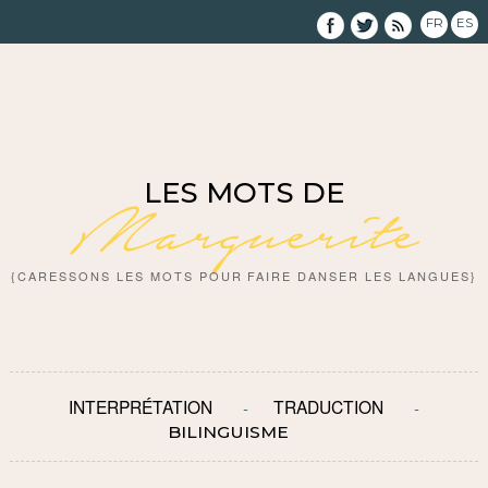
FR
ES
LES MOTS DE
Marguerite
{CARESSONS LES MOTS POUR FAIRE DANSER LES LANGUES}
INTERPRÉTATION
TRADUCTION
BILINGUISME