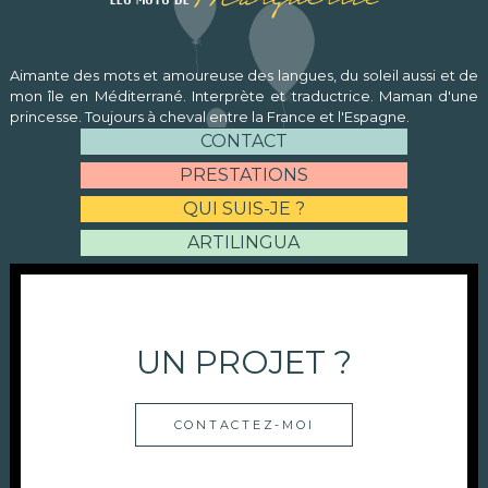
Aimante des mots et amoureuse des langues, du soleil aussi et de
mon île en Méditerrané. Interprète et traductrice. Maman d'une
princesse. Toujours à cheval entre la France et l'Espagne.
CONTACT
PRESTATIONS
QUI SUIS-JE ?
ARTILINGUA
UN PROJET ?
CONTACTEZ-MOI