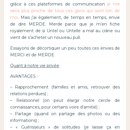
grâce à ces plateformes de communication
je me
sens plus proche de tous ces gens qui sont loin de
moi
. Mais j’ai également, de temps en temps, envie
de dire MERDE. Merde parce que je m’en fiche
royalement de si Untel ou Untelle a mal au crâne ou
vient de s’acheter un nouveau pull.
Essayons de décortiquer un peu toutes ces envies de
MERCI et de MERDE.
Quant à notre vie privée
AVANTAGES :
– Rapprochement (familles et amis, retrouver des
relations perdues) ;
– Relationnel (on peut élargir notre cercle de
connaissances, pour certains voire d’amitié) ;
– Partage (quand on partage des photos ou des
informations) ;
– « Guérisseurs » de solitudes (je laisse ça en