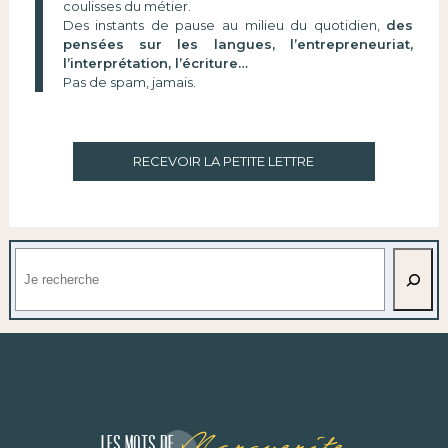
coulisses du métier.
Des instants de pause au milieu du quotidien,
des
pensées sur les langues, l’entrepreneuriat,
l’interprétation, l’écriture…
Pas de spam, jamais.
RECEVOIR LA PETITE LETTRE
Rechercher
Marguerite
Les mots de